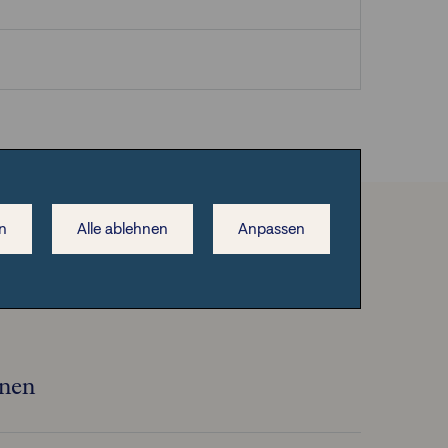
n
Alle ablehnen
Anpassen
onen