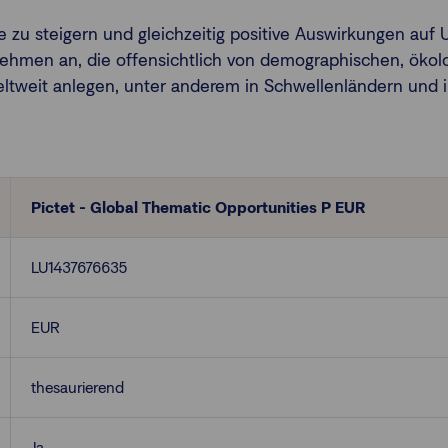
e zu steigern und gleichzeitig positive Auswirkungen auf 
ehmen an, die offensichtlich von demographischen, ökolog
eltweit anlegen, unter anderem in Schwellenländern und i
Pictet - Global Thematic Opportunities P EUR
LU1437676635
EUR
thesaurierend
Ja