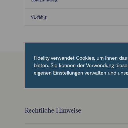
VL-fähig
Fidelity verwendet Cookies, um Ihnen das
bieten. Sie können der Verwendung diese
Im Fondsfinder der FFB unter der angegebene
eigenen Einstellungen verwalten und uns
Rechtliche Hinweise