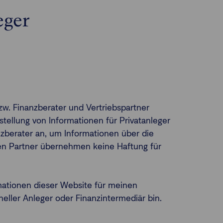
eger
zw. Finanzberater und Vertriebspartner
tellung von Informationen für Privatanleger
nanzberater an, um Informationen über die
lten Partner übernehmen keine Haftung für
mationen dieser Website für meinen
neller Anleger oder Finanzintermediär bin.