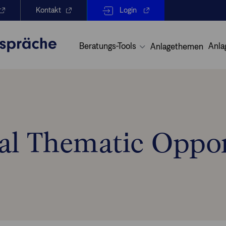
Kontakt
Login
Beratungs-Tools
Anla
Anlagethemen
bal Thematic Oppor