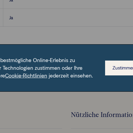
Ja
 bestmögliche Online-Erlebnis zu
r Technologien zustimmen oder Ihre
Zustimme
n ISIN.
ere
Cookie-Richtlinien
jederzeit einsehen.
Nützliche Informati