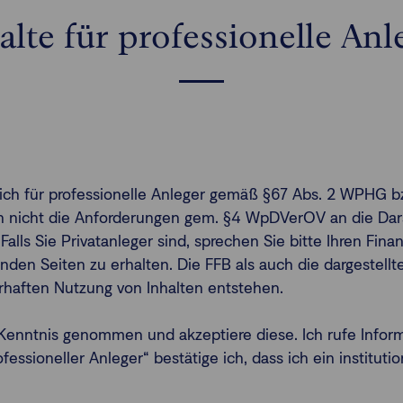
alte für professionelle Anl
ßlich für professionelle Anleger gemäß §67 Abs. 2 WPHG b
gen nicht die Anforderungen gem. §4 WpDVerOV an die Dars
 Falls Sie Privatanleger sind, sprechen Sie bitte Ihren Fi
nden Seiten zu erhalten. Die FFB als auch die dargestel
erhaften Nutzung von Inhalten entstehen.
enntnis genommen und akzeptiere diese. Ich rufe Infor
ssioneller Anleger“ bestätige ich, dass ich ein institutio