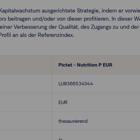
f Kapitalwachstum ausgerichtete Strategie, indem er vorw
 beitragen und/oder von dieser profitieren. In dieser We
 einer Verbesserung der Qualität, des Zugangs zu und der
rofil an als der Referenzindex.
Pictet - Nutrition P EUR
LU0366534344
EUR
thesaurierend
Ja