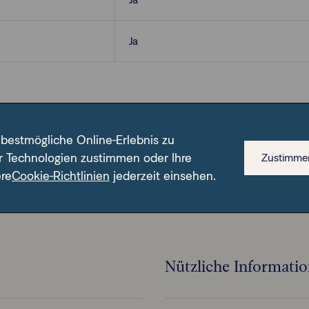
Ja
 bestmögliche Online-Erlebnis zu
r Technologien zustimmen oder Ihre
Zustimme
n ISIN.
ere
Cookie-Richtlinien
jederzeit einsehen.
Nützliche Informati