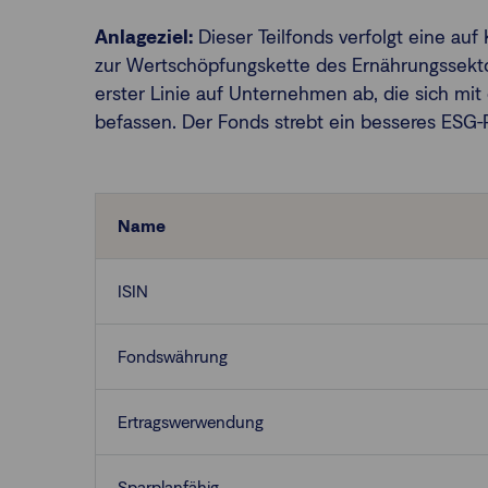
Anlageziel:
Dieser Teilfonds verfolgt eine au
zur Wertschöpfungskette des Ernährungssektors
erster Linie auf Unternehmen ab, die sich mit
befassen. Der Fonds strebt ein besseres ESG-P
Name
ISIN
Fondswährung
Ertragswerwendung
Sparplanfähig