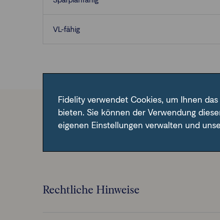
VL-fähig
Fidelity verwendet Cookies, um Ihnen das
bieten. Sie können der Verwendung diese
Im Fondsfinder der FFB unter der angegebene
eigenen Einstellungen verwalten und uns
Rechtliche Hinweise