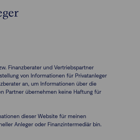
eger
zw. Finanzberater und Vertriebspartner
tellung von Informationen für Privatanleger
nanzberater an, um Informationen über die
lten Partner übernehmen keine Haftung für
mationen dieser Website für meinen
neller Anleger oder Finanzintermediär bin.