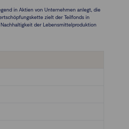
iegend in Aktien von Unternehmen anlegt, die
rtschöpfungskette zielt der Teilfonds in
 Nachhaltigkeit der Lebensmittelproduktion