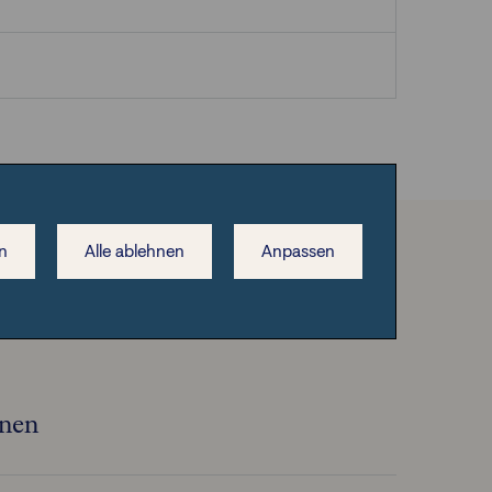
n
Alle ablehnen
Anpassen
onen