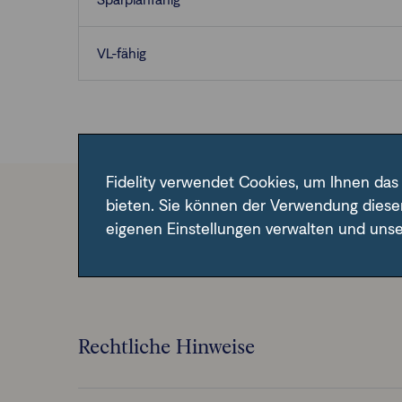
VL-fähig
Fidelity verwendet Cookies, um Ihnen das
bieten. Sie können der Verwendung diese
Im Fondsfinder der FFB unter der angegebene
eigenen Einstellungen verwalten und uns
Rechtliche Hinweise