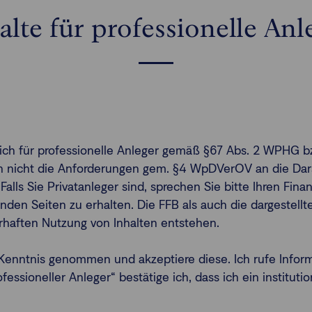
alte für professionelle Anl
ßlich für professionelle Anleger gemäß §67 Abs. 2 WPHG b
gen nicht die Anforderungen gem. §4 WpDVerOV an die Dars
 Falls Sie Privatanleger sind, sprechen Sie bitte Ihren Fi
nden Seiten zu erhalten. Die FFB als auch die dargestel
erhaften Nutzung von Inhalten entstehen.
enntnis genommen und akzeptiere diese. Ich rufe Infor
ssioneller Anleger“ bestätige ich, dass ich ein institutio