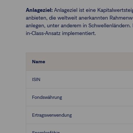
Anlageziel:
Anlageziel ist eine Kapitalwertst
anbieten, die weltweit anerkannten Rahmenwe
anlegen, unter anderem in Schwellenländern. 
in-Class-Ansatz implementiert.
Name
ISIN
Fondswährung
Ertragswerwendung
Sparplanfähig