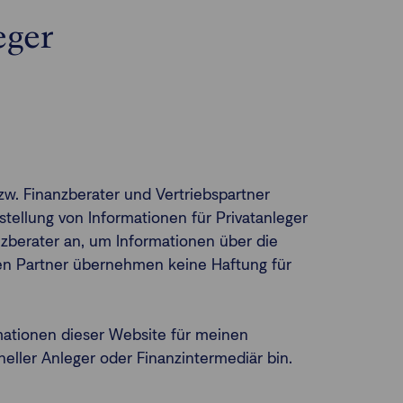
eger
zw. Finanzberater und Vertriebspartner
tellung von Informationen für Privatanleger
nanzberater an, um Informationen über die
lten Partner übernehmen keine Haftung für
mationen dieser Website für meinen
neller Anleger oder Finanzintermediär bin.