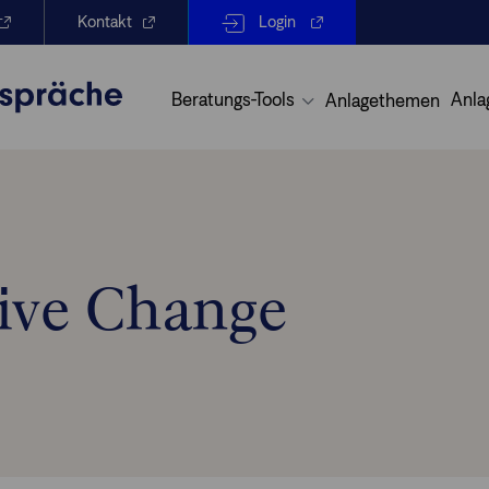
Kontakt
Login
Beratungs-Tools
Anla
Anlagethemen
tive Change