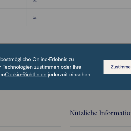
Ja
 bestmögliche Online-Erlebnis zu
r Technologien zustimmen oder Ihre
Zustimme
n ISIN.
ere
Cookie-Richtlinien
jederzeit einsehen.
Nützliche Informati