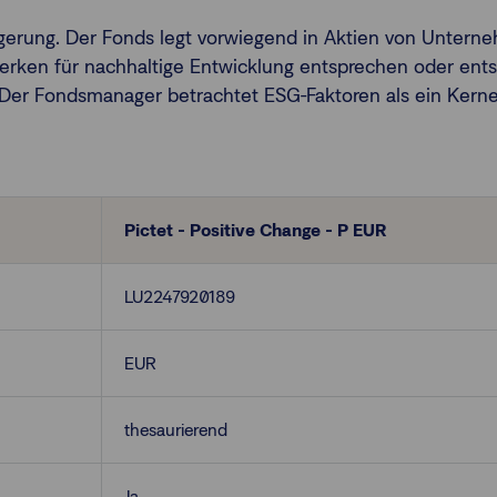
eigerung. Der Fonds legt vorwiegend in Aktien von Unter
rken für nachhaltige Entwicklung entsprechen oder ent
Der Fondsmanager betrachtet ESG-Faktoren als ein Kernel
Pictet - Positive Change - P EUR
LU2247920189
EUR
thesaurierend
Ja