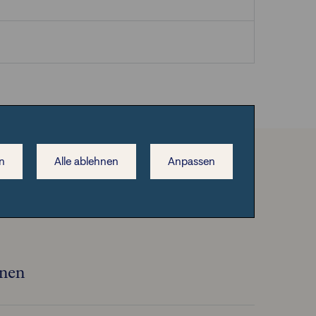
n
Alle ablehnen
Anpassen
onen