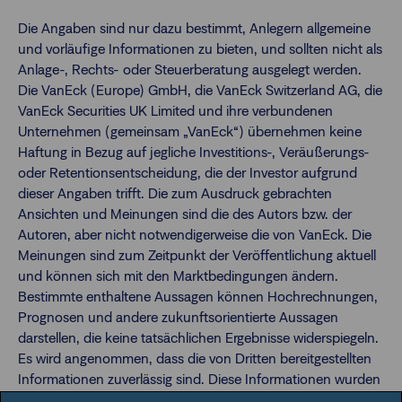
Die Angaben sind nur dazu bestimmt, Anlegern allgemeine
und vorläufige Informationen zu bieten, und sollten nicht als
Anlage-, Rechts- oder Steuerberatung ausgelegt werden.
Die VanEck (Europe) GmbH, die VanEck Switzerland AG, die
VanEck Securities UK Limited und ihre verbundenen
Unternehmen (gemeinsam „VanEck“) übernehmen keine
Haftung in Bezug auf jegliche Investitions-, Veräußerungs-
oder Retentionsentscheidung, die der Investor aufgrund
dieser Angaben trifft. Die zum Ausdruck gebrachten
Ansichten und Meinungen sind die des Autors bzw. der
Autoren, aber nicht notwendigerweise die von VanEck. Die
Meinungen sind zum Zeitpunkt der Veröffentlichung aktuell
und können sich mit den Marktbedingungen ändern.
Bestimmte enthaltene Aussagen können Hochrechnungen,
Prognosen und andere zukunftsorientierte Aussagen
darstellen, die keine tatsächlichen Ergebnisse widerspiegeln.
Es wird angenommen, dass die von Dritten bereitgestellten
Informationen zuverlässig sind. Diese Informationen wurden
weder von unabhängigen Stellen auf ihre Korrektheit oder