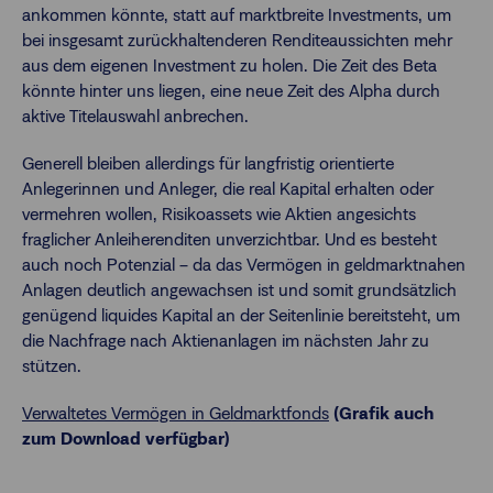
ankommen könnte, statt auf marktbreite Investments, um
bei insgesamt zurückhaltenderen Renditeaussichten mehr
aus dem eigenen Investment zu holen. Die Zeit des Beta
könnte hinter uns liegen, eine neue Zeit des Alpha durch
aktive Titelauswahl anbrechen.
Generell bleiben allerdings für langfristig orientierte
Anlegerinnen und Anleger, die real Kapital erhalten oder
vermehren wollen, Risikoassets wie Aktien angesichts
fraglicher Anleiherenditen unverzichtbar. Und es besteht
auch noch Potenzial – da das Vermögen in geldmarktnahen
Anlagen deutlich angewachsen ist und somit grundsätzlich
genügend liquides Kapital an der Seitenlinie bereitsteht, um
die Nachfrage nach Aktienanlagen im nächsten Jahr zu
stützen.
Verwaltetes Vermögen in Geldmarktfonds
(Grafik auch
zum Download verfügbar)