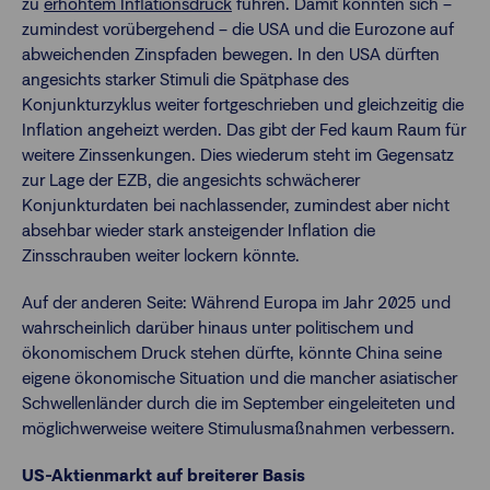
zu
erhöhtem Inflationsdruck
führen. Damit könnten sich –
zumindest vorübergehend – die USA und die Eurozone auf
abweichenden Zinspfaden bewegen. In den USA dürften
angesichts starker Stimuli die Spätphase des
Konjunkturzyklus weiter fortgeschrieben und gleichzeitig die
Inflation angeheizt werden. Das gibt der Fed kaum Raum für
weitere Zinssenkungen. Dies wiederum steht im Gegensatz
zur Lage der EZB, die angesichts schwächerer
Konjunkturdaten bei nachlassender, zumindest aber nicht
absehbar wieder stark ansteigender Inflation die
Zinsschrauben weiter lockern könnte.
Auf der anderen Seite: Während Europa im Jahr 2025 und
wahrscheinlich darüber hinaus unter politischem und
ökonomischem Druck stehen dürfte, könnte China seine
eigene ökonomische Situation und die mancher asiatischer
Schwellenländer durch die im September eingeleiteten und
möglichwerweise weitere Stimulusmaßnahmen verbessern.
US-Aktienmarkt auf breiterer Basis