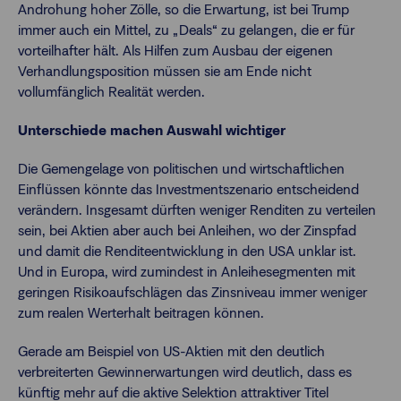
Androhung hoher Zölle, so die Erwartung, ist bei Trump
immer auch ein Mittel, zu „Deals“ zu gelangen, die er für
vorteilhafter hält. Als Hilfen zum Ausbau der eigenen
Verhandlungsposition müssen sie am Ende nicht
vollumfänglich Realität werden.
Unterschiede machen Auswahl wichtiger
Die Gemengelage von politischen und wirtschaftlichen
Einflüssen könnte das Investmentszenario entscheidend
verändern. Insgesamt dürften weniger Renditen zu verteilen
sein, bei Aktien aber auch bei Anleihen, wo der Zinspfad
und damit die Renditeentwicklung in den USA unklar ist.
Und in Europa, wird zumindest in Anleihesegmenten mit
geringen Risikoaufschlägen das Zinsniveau immer weniger
zum realen Werterhalt beitragen können.
Gerade am Beispiel von US-Aktien mit den deutlich
verbreiterten Gewinnerwartungen wird deutlich, dass es
künftig mehr auf die aktive Selektion attraktiver Titel