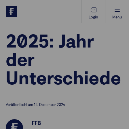
Login
Menu
Beratungs-Tools
2025: Jahr
der
Anlagethemen
Unterschiede
Anlagestrategien
Geschäftserfolg
Veröffentlicht am 12. Dezember 2024
Ansprechpartner
FFB