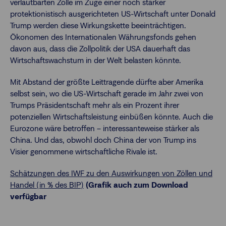
verlautbarten Zölle im Zuge einer noch stärker
protektionistisch ausgerichteten US-Wirtschaft unter Donald
Trump werden diese Wirkungskette beeinträchtigen.
Ökonomen des Internationalen Währungsfonds gehen
davon aus, dass die Zollpolitik der USA dauerhaft das
Wirtschaftswachstum in der Welt belasten könnte.
Mit Abstand der größte Leittragende dürfte aber Amerika
selbst sein, wo die US-Wirtschaft gerade im Jahr zwei von
Trumps Präsidentschaft mehr als ein Prozent ihrer
potenziellen Wirtschaftsleistung einbüßen könnte. Auch die
Eurozone wäre betroffen – interessanteweise stärker als
China. Und das, obwohl doch China der von Trump ins
Visier genommene wirtschaftliche Rivale ist.
Schätzungen des IWF zu den Auswirkungen von Zöllen und
Handel (in % des BIP)
(Grafik auch zum Download
verfügbar