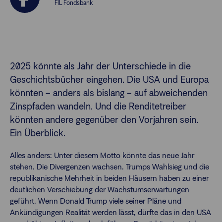
FIL Fondsbank
Finanzberatende
Anlegende
Newsletter
2025 könnte als Jahr der Unterschiede in die
Geschichtsbücher eingehen. Die USA und Europa
Kontakt
könnten – anders als bislang – auf abweichenden
Zinspfaden wandeln. Und die Renditetreiber
könnten andere gegenüber den Vorjahren sein.
Login
Ein Überblick.
Alles anders: Unter diesem Motto könnte das neue Jahr
stehen. Die Divergenzen wachsen. Trumps Wahlsieg und die
republikanische Mehrheit in beiden Häusern haben zu einer
deutlichen Verschiebung der Wachstumserwartungen
geführt. Wenn Donald Trump viele seiner Pläne und
Ankündigungen Realität werden lässt, dürfte das in den USA