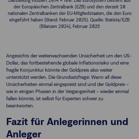
Darstellung indiziert 2014 = 100. Das Eurosystem besteht aus
der Europäischen Zentralbank (EZB) und den derzeit 20
nationalen Zentralbanken der EU-Mitgliedstaaten, die den Euro
eingeführt haben (Stand: Februar 2025). Quelle: Statista/EZB
(Bilanzen 2024), Februar 2025
Angesichts der weiterwachsenden Unsicherheit um den US-
Dollar, das fortbestehende globale Inflationsrisiko und eine
fragile Konjunktur könnte der Goldpreis also weiter
unterstützt werden. Die Grundsatzfrage: Wann all diese
Unsicherheiten einmal eingepreist sind und der Goldpreis –
wie in einigen Phasen in der Vergangenheit – wieder einmal
fallen könnte, ist selbst für Experten schwer zu
beantworten.
Fazit für Anlegerinnen und
Anleger