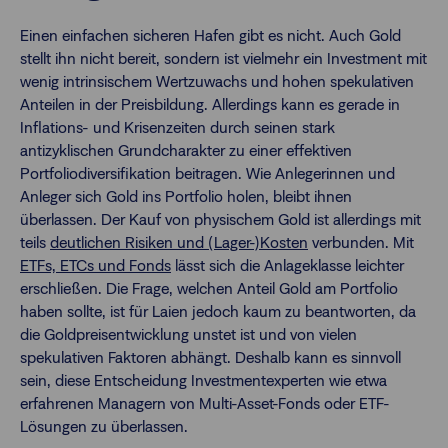
Einen einfachen sicheren Hafen gibt es nicht. Auch Gold
stellt ihn nicht bereit, sondern ist vielmehr ein Investment mit
wenig intrinsischem Wertzuwachs und hohen spekulativen
Anteilen in der Preisbildung. Allerdings kann es gerade in
Inflations- und Krisenzeiten durch seinen stark
antizyklischen Grundcharakter zu einer effektiven
Portfoliodiversifikation beitragen. Wie Anlegerinnen und
Anleger sich Gold ins Portfolio holen, bleibt ihnen
überlassen. Der Kauf von physischem Gold ist allerdings mit
teils
deutlichen Risiken und (Lager-)Kosten
verbunden. Mit
ETFs, ETCs und Fonds
lässt sich die Anlageklasse leichter
erschließen. Die Frage, welchen Anteil Gold am Portfolio
haben sollte, ist für Laien jedoch kaum zu beantworten, da
die Goldpreisentwicklung unstet ist und von vielen
spekulativen Faktoren abhängt. Deshalb kann es sinnvoll
sein, diese Entscheidung Investmentexperten wie etwa
erfahrenen Managern von Multi-Asset-Fonds oder ETF-
Lösungen zu überlassen.