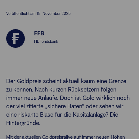
Veröffentlicht am 18. November 2025
Finanzberatende
FFB
Anlegende
Newsletter
FIL Fondsbank
Kontakt
Login
Der Goldpreis scheint aktuell kaum eine Grenze
zu kennen. Nach kurzen Rücksetzern folgen
immer neue Anläufe. Doch ist Gold wirklich noch
der viel zitierte „sichere Hafen“ oder sehen wir
eine riskante Blase für die Kapitalanlage? Die
Hintergründe.
Mit der aktuellen Goldpreisrallye auf immer neuen Höhen