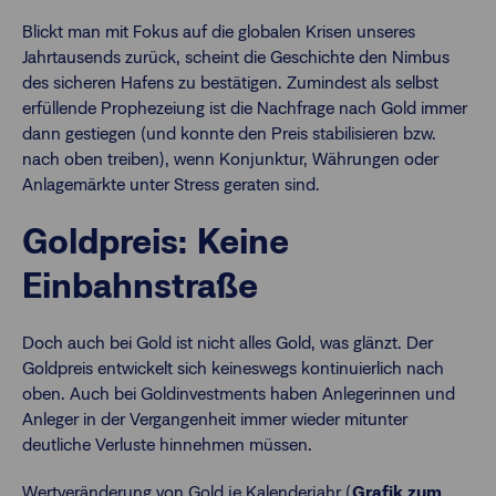
Blickt man mit Fokus auf die globalen Krisen unseres
Jahrtausends zurück, scheint die Geschichte den Nimbus
des sicheren Hafens zu bestätigen. Zumindest als selbst
erfüllende Prophezeiung ist die Nachfrage nach Gold immer
dann gestiegen (und konnte den Preis stabilisieren bzw.
nach oben treiben), wenn Konjunktur, Währungen oder
Anlagemärkte unter Stress geraten sind.
Goldpreis: Keine
Einbahnstraße
Doch auch bei Gold ist nicht alles Gold, was glänzt. Der
Goldpreis entwickelt sich keineswegs kontinuierlich nach
oben. Auch bei Goldinvestments haben Anlegerinnen und
Anleger in der Vergangenheit immer wieder mitunter
deutliche Verluste hinnehmen müssen.
Wertveränderung von Gold je Kalenderjahr
(
Grafik zum