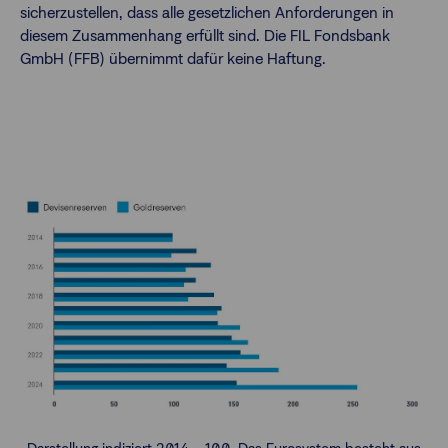
sicherzustellen, dass alle gesetzlichen Anforderungen in
diesem Zusammenhang erfüllt sind. Die FIL Fondsbank
GmbH (FFB) übernimmt dafür keine Haftung.