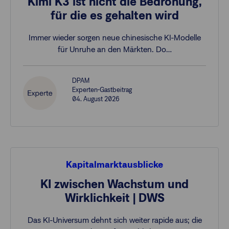
Kimi K3 ist nicht die Bedrohung,
für die es gehalten wird
Immer wieder sorgen neue chinesische KI-Modelle
für Unruhe an den Märkten. Do…
DPAM
Experten-Gastbeitrag
04. August 2026
Kapitalmarktausblicke
KI zwischen Wachstum und
Wirklichkeit | DWS
Das KI-Universum dehnt sich weiter rapide aus; die