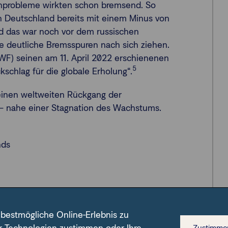
nprobleme wirkten schon bremsend. So
in Deutschland bereits mit einem Minus von
d das war noch vor dem russischen
re deutliche Bremsspuren nach sich ziehen.
IWF) seinen am 11. April 2022 erschienenen
5
kschlag für die globale Erholung“.
einen weltweiten Rückgang der
 – nahe einer Stagnation des Wachstums.
nds
 bestmögliche Online-Erlebnis zu
Zustimme