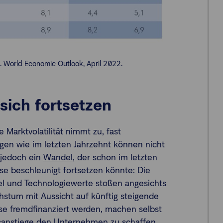
2. World Economic Outlook, April 2022.
sich fortsetzen
 Marktvolatilität nimmt zu, fast
gen wie im letzten Jahrzehnt können nicht
 jedoch ein
Wandel
, der schon im letzten
e beschleunigt fortsetzen könnte: Die
l und Technologiewerte stoßen angesichts
stum mit Aussicht auf künftig steigende
se fremdfinanziert werden, machen selbst
sanstiege den Unternehmen zu schaffen.