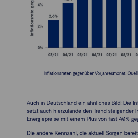
Inflationsraten gegenüber Vorjahresmonat. Quelle
Auch in Deutschland ein ähnliches Bild: Die Inf
setzt auch hierzulande den Trend steigender Inf
Energiepreise mit einem Plus von fast 40% g
Die andere Kennzahl, die aktuell Sorgen bereit