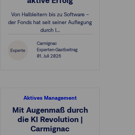
aktive Erfolg
Von Halbleitern bis zu Software –
der Fonds hat seit seiner Auflegung
durch I…
Carmignac
Experten-Gastbeitrag
01. Juli 2026
Aktives Management
Mit Augenmaß durch
die KI Revolution |
Carmignac