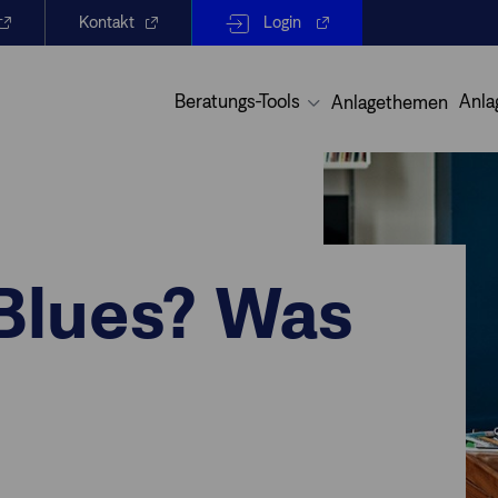
Kontakt
Login
Beratungs-Tools
Anla
Anlagethemen
-Blues? Was