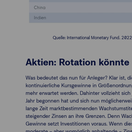
Quelle: International Monetary Fund. 202
Aktien: Rotation könnte 
Was bedeutet das nun für Anleger? Klar ist, die
kontinuierliche Kursgewinne in Größenordnun
mehr erwartet werden. Dahinter vollzieht sich
Jahr begonnen hat und sich nun möglicherweis
lange Zeit marktbestimmenden Wachstumstite
steigender Zinsen an ihre Grenzen. Denn Wach
Gewinne setzt Investitionen voraus. Wenn die
moderate – aber womöglich anhaltende – Zin