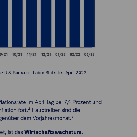
: U.S. Bureau of Labor Statistics, April 2022
lationsrate im April lag bei 7,4 Prozent und
2
lation fort.
Hauptreiber sind die
3
egenüber dem Vorjahresmonat.
et, ist das
Wirtschaftswachstum
.