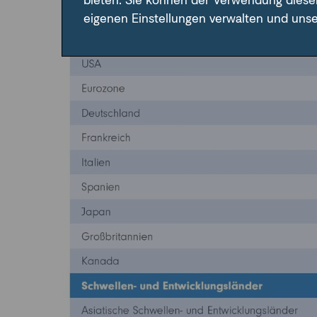
bieten. Sie können der Verwendung diese
eigenen Einstellungen verwalten und uns