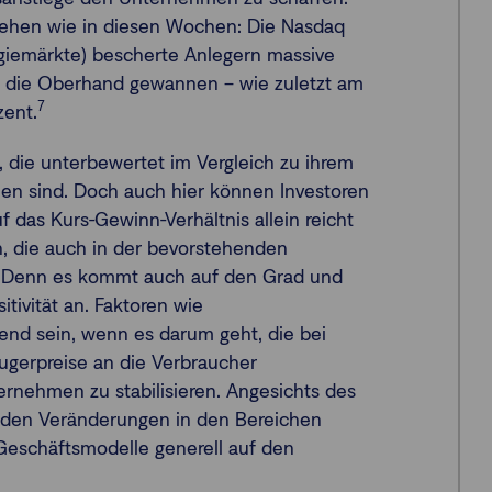
sehen wie in diesen Wochen: Die Nasdaq
ogiemärkte) bescherte Anlegern massive
e die Oberhand gewannen – wie zuletzt am
7
zent.
l, die unterbewertet im Vergleich zu ihrem
n sind. Doch auch hier können Investoren
f das Kurs-Gewinn-Verhältnis allein reicht
en, die auch in der bevorstehenden
n. Denn es kommt auch auf den Grad und
tivität an. Faktoren wie
nd sein, wenn es darum geht, die bei
ugerpreise an die Verbraucher
rnehmen zu stabilisieren. Angesichts des
den Veränderungen in den Bereichen
Geschäftsmodelle generell auf den