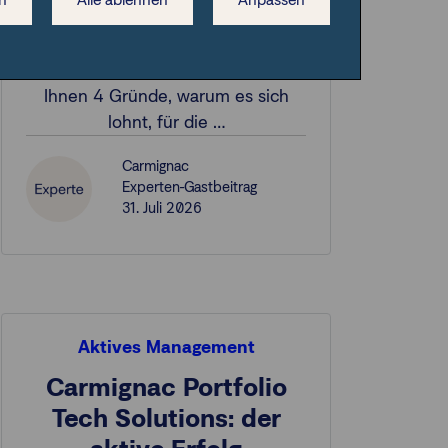
investieren
Im folgenden Artikel nennen wir
Ihnen 4 Gründe, warum es sich
lohnt, für die …
Carmignac
Experten-Gastbeitrag
31. Juli 2026
Aktives Management
Carmignac Portfolio
Tech Solutions: der