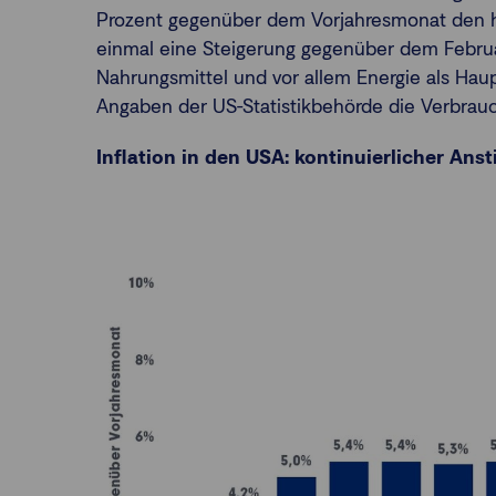
Prozent gegenüber dem Vorjahresmonat den h
einmal eine Steigerung gegenüber dem Februa
Nahrungsmittel und vor allem Energie als Haup
Angaben der US-Statistikbehörde die Verbrau
Inflation in den USA: kontinuierlicher Anst