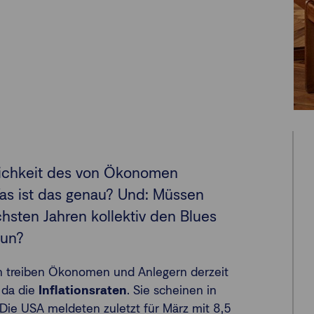
lichkeit des von Ökonomen
Was ist das genau? Und: Müssen
hsten Jahren kollektiv den Blues
tun?
n treiben Ökonomen und Anlegern derzeit
d da die
Inflationsraten
. Sie scheinen in
 Die USA meldeten zuletzt für März mit 8,5