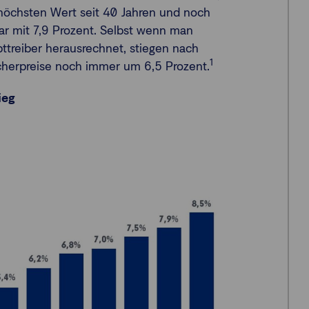
öchsten Wert seit 40 Jahren und noch
r mit 7,9 Prozent. Selbst wenn man
ttreiber herausrechnet, stiegen nach
1
cherpreise noch immer um 6,5 Prozent.
ieg