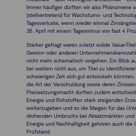
Immer häufiger dürften wir also Phänomene 
(stellvertretend für Wachstums- und Technol
Tagesverluste, wenn wieder einmal Zinsängst
26. April mit einem Tagesminus von fast 4 Pro
Stärker gefragt waren zuletzt solide Value-Tite
Gewinn oder anderen Unternehmenskennzahle
nicht mehr schematisch vorgehen. Ein Blick au
bei weitem nicht aus, um Titel zu identifizier
schwierigen Zeit sich gut entwickeln könnte
die Art der Verschuldung sowie deren Zinssensi
Preissetzungsmacht dürften zudem entscheide
Energie und Rohstoffen stark steigenden Erze
weiterzugeben und so die Margen für das Unte
drohenden Umbruchs bei Absatzmärkten und 
Energie und Nachhaltigkeit gehören auch die 
Prüfstand.