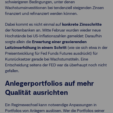
schwierigeren Bedingungen, unter denen
Wachstumsinvestitionen bei tendenziell steigenden Zinsen
finanziert und refinanziert werden können.
Dabei kommt es nicht einmal auf
konkrete Zinsschritte
der Notenbanken an. Mitte Februar wurden wieder neue
Hochstände bei US-Inflationszahlen gemeldet: Daraufhin
sorgte allein die
Erwartung einer gravierenden
Leitzinserhöhung in einem Schritt
(wie sie sich etwa in der
Preisentwicklung für Fed Funds Futures ausdrückt) für
Kursrücksetzer gerade bei Wachstumstiteln. Eine
Entscheidung seitens der FED war da überhaupt noch nicht
gefallen.
Anlegerportfolios auf mehr
Qualität ausrichten
Ein Regimewechsel kann notwendige Anpassungen in
Portfolios von Anlegern auslösen. Wer die Portfolios seiner