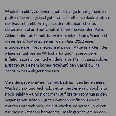
Wachstumstitel, zu denen auch die lange tonangebenden
großen Technologietitel gehören, schnitten schlechter ab als
der Gesamtmarkt. Anleger setzten offenbar lieber auf
defensive Titel und auf Qualität in unterbewerteten Value-
Aktien oder traditionell dividendenstarken Titeln. Wenn sich
dieser Trend fortsetzt, sehen wir im Jahr 2022 einen
grundlegenden Regimewechsel an den Aktienmärkten. Bei
allgemein unklareren Wirtschafts- und insbesondere
Inflationsaussichten rücken defensive Titel mit ganz soliden
Erträgen aus einem hohen regelmäßigen Cashflow ins
Zentrum des Anlegerinteresses.
Viele der gegenwärtigen Umfeldbedingungen laufen gegen
Wachstums- und Technologietitel, bei denen sich wohl nur
noch selektiv – und nicht mehr auf breiter Front wie in den
vergangenen Jahren – gute Chancen eröffnen. Generell
werden Unternehmen, die auf Wachstum setzen, in Zeiten
wie diesen kritischer betrachtet. Das liegt vor allem an den