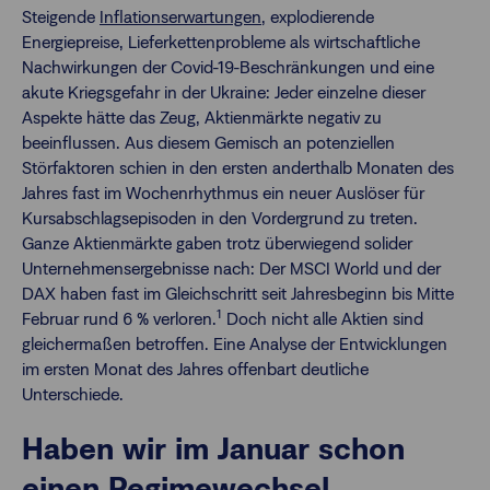
Steigende
Inflationserwartungen
, explodierende
Energiepreise, Lieferkettenprobleme als wirtschaftliche
Nachwirkungen der Covid-19-Beschränkungen und eine
akute Kriegsgefahr in der Ukraine: Jeder einzelne dieser
Aspekte hätte das Zeug, Aktienmärkte negativ zu
beeinflussen. Aus diesem Gemisch an potenziellen
Störfaktoren schien in den ersten anderthalb Monaten des
Jahres fast im Wochenrhythmus ein neuer Auslöser für
Kursabschlagsepisoden in den Vordergrund zu treten.
Ganze Aktienmärkte gaben trotz überwiegend solider
Unternehmensergebnisse nach: Der MSCI World und der
DAX haben fast im Gleichschritt seit Jahresbeginn bis Mitte
1
Februar rund 6 % verloren.
Doch nicht alle Aktien sind
gleichermaßen betroffen. Eine Analyse der Entwicklungen
im ersten Monat des Jahres offenbart deutliche
Unterschiede.
Haben wir im Januar schon
einen Regimewechsel