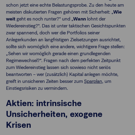
schon jetzt eine echte Belastungsprobe. Zu den heute am
meisten diskutierten Fragen gehören mit Sicherheit: „
Wie
weit
geht es noch runter?“ und „
Wann
lohnt der
Wiedereinstieg?“. Das ist unter taktischen Gesichtspunkten
zwar spannend, doch wer die Portfolios seiner
Anlegerkunden an langfristigen Zielsetzungen ausrichtet,
sollte sich womöglich eine andere, wichtigere Frage stellen:
„Sehen wir womöglich gerade einen grundlegenden
Regimewechsel?“. Fragen nach dem perfekten Zeitpunkt
zum Wiedereinstieg lassen sich sowieso nicht seriös
beantworten – wer (zusätzlich) Kapital anlegen möchte,
greift in unsicheren Zeiten besser zum
Sparplan
, um
Einstiegsrisiken zu vermindern.
Aktien: intrinsische
Unsicherheiten, exogene
Krisen