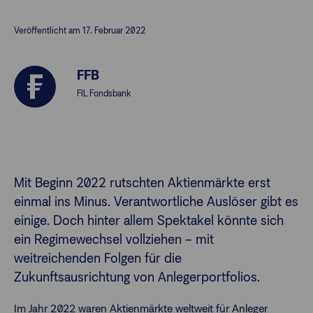
Veröffentlicht am 17. Februar 2022
Finanzberatende
FFB
Anlegende
Newsletter
FIL Fondsbank
Kontakt
Login
Mit Beginn 2022 rutschten Aktienmärkte erst
einmal ins Minus. Verantwortliche Auslöser gibt es
einige. Doch hinter allem Spektakel könnte sich
ein Regimewechsel vollziehen – mit
weitreichenden Folgen für die
Zukunftsausrichtung von Anlegerportfolios.
Im Jahr 2022 waren Aktienmärkte weltweit für Anleger