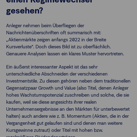
gesehen?
Anleger nehmen beim Überfliegen der
Nachrichtenüberschriften oft summarisch mit:
„Aktienmärkte zeigen anfangs 2022 in der Breite
Kursverluste“. Doch dieses Bild ist zu oberflächlich.
Genauere Analysen lassen ein klares Muster hervortreten.
Ein äußerst interessanter Aspekt ist das sehr
unterschiedliche Abschneiden der verschiedenen
Investmentstile. Zu diesen gehören neben dem traditionellen
Gegensatzpaar Growth und Value (also Titel, denen Anleger
hohes Wachstumspotenzial zuschreiben und solche, die sie
kaufen, weil sie diese angesichts ihrer realen
Unternehmensergebnisse an den Märkten für unterbewertet
halten) auch andere wie z. B. Momentum (Aktien, die in der
Vergangenheit gut gelaufen sind und denen man weitere
Kursgewinne zutraut) oder Titel mit hohen bzw.