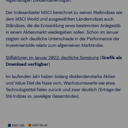
regelmäßigen Dividendenerträgen.
Der Indexanbieter MSCI berechnet zu seinen Weltindizes wie
dem MSCI World und ausgewählten Länderindizes auch
Stilindizes, die die Entwicklung eines bestimmten Anlegestils
in einem Aktienmarkt wiedergeben sollen. Schon im Januar
zeigten sich deutliche Unterschiede in der Performance der
Investmentstile relativ zum allgemeinen Marktindex.
Stilfaktoren im Januar 2022: deutliche Spreizung
(
Grafik als
Download verfügbar
)
Im laufenden Jahr haben bislang dividendenstarke Aktien
und Value-Titel die Nase vorn, Wachstumswerte wie etwa
Technologietitel fielen zurück und zwar deutlich (Erträge der
Stil-Indizes vs. jeweiliger Gesamtindex).