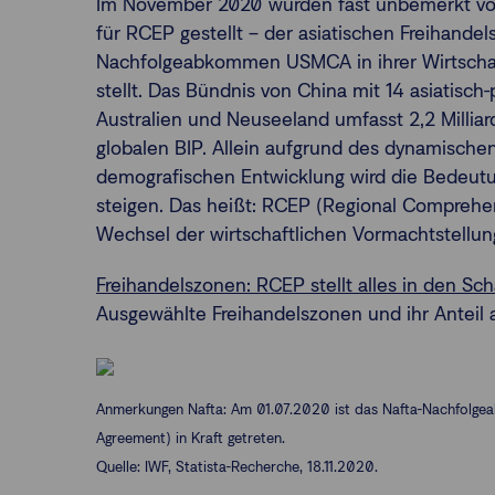
Im November 2020 wurden fast unbemerkt von
für RCEP gestellt – der asiatischen Freihande
Nachfolgeabkommen USMCA in ihrer Wirtschaf
stellt. Das Bündnis von China mit 14 asiatisch-
Australien und Neuseeland umfasst 2,2 Millia
globalen BIP. Allein aufgrund des dynamisch
demografischen Entwicklung wird die Bedeutu
steigen. Das heißt: RCEP (Regional Comprehe
Wechsel der wirtschaftlichen Vormachtstellu
Freihandelszonen: RCEP stellt alles in den Sc
Ausgewählte Freihandelszonen und ihr Anteil
Anmerkungen Nafta: Am 01.07.2020 ist das Nafta-Nachfol
Agreement) in Kraft getreten.
Quelle: IWF, Statista-Recherche, 18.11.2020.