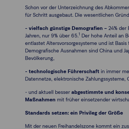
Schon vor der Unterzeichnung des Abkommens 
für Schritt ausgebaut. Die wesentlichen Grün
- vielfach günstige Demografien –
24% der B
1
Jahren, nur 9% über 65.
Der hohe Anteil an B
entlastet Altersvorsorgesysteme und ist Basis 
Demografische Ausnahmen sind China und Japan
Bevölkerung,
- technologische Führerschaft
in immer meh
Datennetze, elektronische Zahlungssysteme, 
- und aktuell besser
abgestimmte und kons
Maßnahmen
mit früher einsetzender wirtsch
Standards setzen: ein Privileg der Größe
Mit der neuen Freihandelszone kommt ein zus