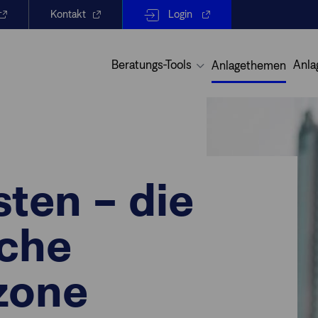
Kontakt
Login
Beratungs-Tools
Anla
Anlagethemen
sten – die
sche
zone