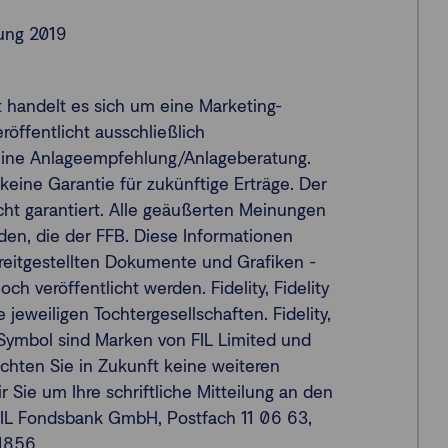
ung 2019
handelt es sich um eine Marketing-
öffentlicht ausschließlich
keine Anlageempfehlung/Anlageberatung.
eine Garantie für zukünftige Erträge. Der
ht garantiert. Alle geäußerten Meinungen
den, die der FFB. Diese Informationen
eitgestellten Dokumente und Grafiken -
h veröffentlicht werden. Fidelity, Fidelity
e jeweiligen Tochtergesellschaften. Fidelity,
F Symbol sind Marken von FIL Limited und
hten Sie in Zukunft keine weiteren
 Sie um Ihre schriftliche Mitteilung an den
FIL Fondsbank GmbH, Postfach 11 06 63,
11856