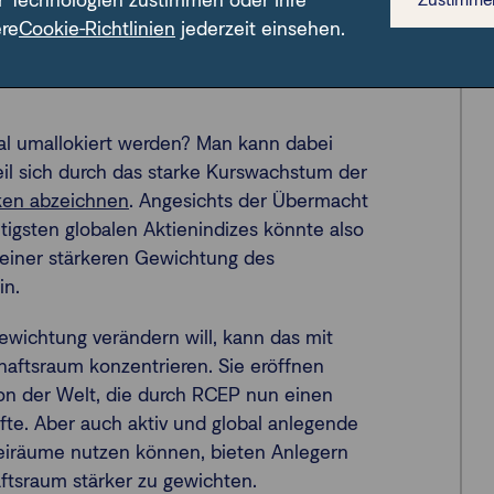
r Technologien zustimmen oder Ihre
ere
Cookie-Richtlinien
jederzeit einsehen.
l umallokiert werden? Man kann dabei
eil sich durch das starke Kurswachstum der
ken abzeichnen
. Angesichts der Übermacht
tigsten globalen Aktienindizes könnte also
 einer stärkeren Gewichtung des
in.
Gewichtung verändern will, kann das mit
chaftsraum konzentrieren. Sie eröffnen
on der Welt, die durch RCEP nun einen
e. Aber auch aktiv und global anlegende
Freiräume nutzen können, bieten Anlegern
aftsraum stärker zu gewichten.