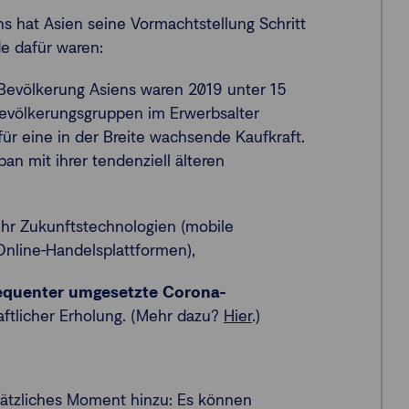
hat Asien seine Vormachtstellung Schritt
de dafür waren:
evölkerung Asiens waren 2019 unter 15
evölkerungsgruppen im Erwerbsalter
für eine in der Breite wachsende Kaufkraft.
 mit ihrer tendenziell älteren
r Zukunftstechnologien (mobile
Online-Handelsplattformen),
equenter umgesetzte Corona-
aftlicher Erholung. (Mehr dazu?
Hier
.)
ätzliches Moment hinzu: Es können