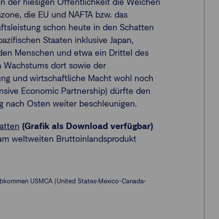
 der hiesigen Öffentlichkeit die Weichen
lszone, die EU und NAFTA bzw. das
tsleistung schon heute in den Schatten
pazifischen Staaten inklusive Japan,
rden Menschen und etwa ein Drittel des
en Wachstums dort sowie der
ng und wirtschaftliche Macht wohl noch
nsive Economic Partnership) dürfte den
ng nach Osten weiter beschleunigen.
hatten
(Grafik als Download verfügbar)
 am weltweiten Bruttoinlandsprodukt
geabkommen USMCA (United States-Mexico-Canada-