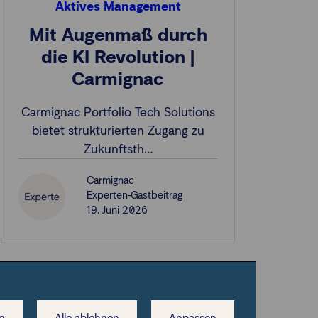
Aktives Management
Mit Augenmaß durch
die KI Revolution |
Carmignac
Carmignac Portfolio Tech Solutions
bietet strukturierten Zugang zu
Zukunftsth…
Carmignac
Experten-Gastbeitrag
19. Juni 2026
n
Alle ablehnen
Anpassen