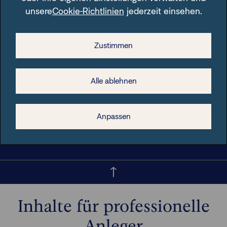
unsere
Cookie-Richtlinien
jederzeit einsehen.
Zustimmen
Alle ablehnen
© FIL Fondsbank GmbH 2026
Anpassen
Inhalte für professionelle
Anleger