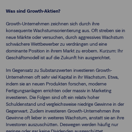
Was sind Growth-Aktien?
Growth-Unternehmen zeichnen sich durch ihre
konsequente Wachstumsorientierung aus. Oft streben sie in
neue Märkte oder versuchen, durch aggressives Wachstum
schwächere Wettbewerber zu verdrängen und eine
dominante Position in ihrem Markt zu erobern. Kurzum: Ihr
Geschäftsmodell ist auf die Zukunft hin ausgerichtet.
Im Gegensatz zu Substanzwerten investieren Growth-
Unternehmen oft sehr viel Kapital in ihr Wachstum. Etwa,
indem sie an neuen Produkten forschen, moderne
Fertigungsanlagen errichten oder massiv in Marketing
investieren. Die Folgen sind oft ein relativ hoher
Schuldenstand und vergleichsweise niedrige Gewinne in der
Gegenwart. Zudem investieren Growth-Unternehmen ihre
Gewinne oft lieber in weiteres Wachstum, anstatt sie an ihre
Investoren auszuschütten. Deswegen werden häufig nur
geringe oder gar keine Dividenden ausgeschüttet.