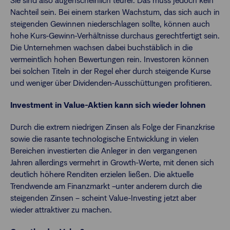
Sie sind also augenscheinlich teurer. Das muss jedoch kein
Nachteil sein. Bei einem starken Wachstum, das sich auch in
steigenden Gewinnen niederschlagen sollte, können auch
hohe Kurs-Gewinn-Verhältnisse durchaus gerechtfertigt sein.
Die Unternehmen wachsen dabei buchstäblich in die
vermeintlich hohen Bewertungen rein. Investoren können
bei solchen Titeln in der Regel eher durch steigende Kurse
und weniger über Dividenden-Ausschüttungen profitieren.
Investment in Value-Aktien kann sich wieder lohnen
Durch die extrem niedrigen Zinsen als Folge der Finanzkrise
sowie die rasante technologische Entwicklung in vielen
Bereichen investierten die Anleger in den vergangenen
Jahren allerdings vermehrt in Growth-Werte, mit denen sich
deutlich höhere Renditen erzielen ließen. Die aktuelle
Trendwende am Finanzmarkt –unter anderem durch die
steigenden Zinsen – scheint Value-Investing jetzt aber
wieder attraktiver zu machen.