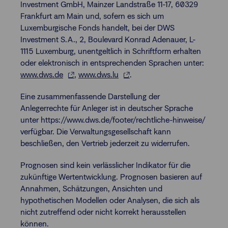
Investment GmbH, Mainzer Landstraße 11-17, 60329
Frankfurt am Main und, sofern es sich um
Luxemburgische Fonds handelt, bei der DWS
Investment S.A., 2, Boulevard Konrad Adenauer, L-
1115 Luxemburg, unentgeltlich in Schriftform erhalten
oder elektronisch in entsprechenden Sprachen unter:
www.dws.de
,
www.dws.lu
.
Eine zusammenfassende Darstellung der
Anlegerrechte für Anleger ist in deutscher Sprache
unter https://www.dws.de/footer/rechtliche-hinweise/
verfügbar. Die Verwaltungsgesellschaft kann
beschließen, den Vertrieb jederzeit zu widerrufen.
Prognosen sind kein verlässlicher Indikator für die
zukünftige Wertentwicklung. Prognosen basieren auf
Annahmen, Schätzungen, Ansichten und
hypothetischen Modellen oder Analysen, die sich als
nicht zutreffend oder nicht korrekt herausstellen
können.