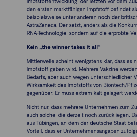
Impfstoffentwicklung, der letzten vor dem Zu
den ersten marktfähigen Impfstoff befindet 
beispielsweise unter anderen noch der briti
AstraZeneca. Der setzt, anders als die Konkurr
RNA-Technologie, sondern auf die erprobte Ve
Kein „the winner takes it all“
Mittlerweile scheint wenigstens klar, dass es
Impfstoff geben wird. Mehrere Vakzine werd
Bedarfs, aber auch wegen unterschiedlicher V
Wirksamkeit des Impfstoffs von Biontech/Pfiz
gegenüber: Er muss extrem kalt gelagert wer
Nicht nur, dass mehrere Unternehmen zum Z
auch solche, die derzeit noch zurückliegen. 
aus Tübingen, an dem der deutsche Staat betei
Vorteil, dass er Unternehmensangaben zufolg