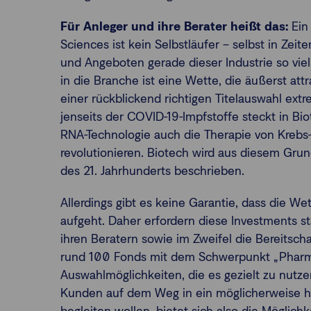
Für Anleger und ihre Berater heißt das:
Ein
Sciences ist kein Selbstläufer – selbst in Zei
und Angeboten gerade dieser Industrie so vi
in die Branche ist eine Wette, die äußerst at
einer rückblickend richtigen Titelauswahl ex
jenseits der COVID-19-Impfstoffe steckt in Bio
RNA-Technologie auch die Therapie von Kreb
revolutionieren. Biotech wird aus diesem Grun
des 21. Jahrhunderts beschrieben.
Allerdings gibt es keine Garantie, dass die 
aufgeht. Daher erfordern diese Investments 
ihren Beratern sowie im Zweifel die Bereitschaf
rund 100 Fonds mit dem Schwerpunkt „Pharm
Auswahlmöglichkeiten, die es gezielt zu nutzen g
Kunden auf dem Weg in ein möglicherweise ho