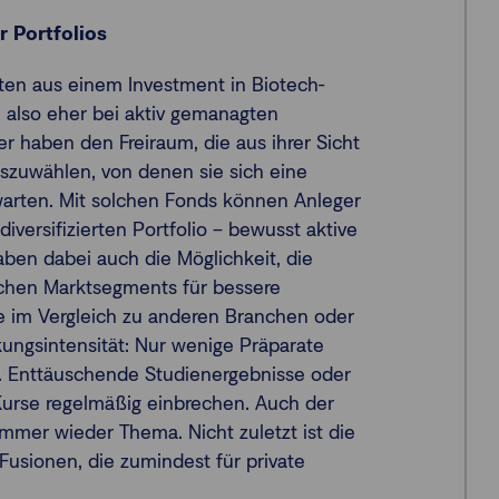
r Portfolios
ten aus einem Investment in Biotech-
h also eher bei aktiv gemanagten
haben den Freiraum, die aus ihrer Sicht
zuwählen, von denen sie sich eine
arten. Mit solchen Fonds können Anleger
diversifizierten Portfolio – bewusst aktive
en dabei auch die Möglichkeit, die
ischen Marktsegments für bessere
e im Vergleich zu anderen Branchen oder
ungsintensität: Nur wenige Präparate
e. Enttäuschende Studienergebnisse oder
Kurse regelmäßig einbrechen. Auch der
t immer wieder Thema. Nicht zuletzt ist die
usionen, die zumindest für private