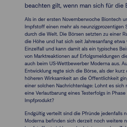
beachten gilt, wenn man sich für die 
Als in der ersten Novemberwoche Biontech un
Impfstoff einen mehr als neunzigprozentigen 
durch die Welt. Die Börsen setzten zu einer R
die Höhe und hat sich seit Jahresanfang etwa 
Einzelfall und kann damit als ein typisches Beis
von Marktreaktionen auf Erfolgsmeldungen die
auch beim US-Wettbewerber Moderna aus. Auch
Entwicklung regte sich die Börse, als der kur
höheren Wirksamkeit an die Öffentlichkeit gin
einer solchen Nachrichtenlage: Lohnt es sich 
eine Verlautbarung eines Testerfolgs in Phase
Impfprodukt?
Endgültig verteilt sind die Pfründe jedenfalls
Moderna befinden sich derzeit noch weitere 