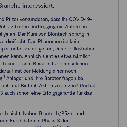
Branche interessiert.
d Pfizer verkündeten, dass ihr COVID-19-
Schutz bieten dürfte, ging ein Aufatmen
allye an. Der Kurs von Biontech sprang in
verdreifacht. Das Phänomen ist kein
piel unter vielen gelten, das zur Illustration
nen kann. Ähnlich sieht es etwa nämlich
 bei diesem Beispiel für eine solchen
z darauf mit der Meldung einer noch
1
g.
Anleger und ihre Berater fragen bei
noch, auf Biotech-Aktien zu setzen? Und ist
 3 auch schon eine Erfolgsgarantie für das
 noch nicht. Neben Biontech/Pfizer und
neun Kandidaten in Phase 3 der