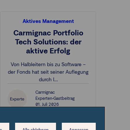
Aktives Management
Carmignac Portfolio
Tech Solutions: der
aktive Erfolg
Von Halbleitern bis zu Software –
der Fonds hat seit seiner Auflegung
durch I…
Carmignac
Experten-Gastbeitrag
01. Juli 2026
n
Alle ablehnen
Anpassen