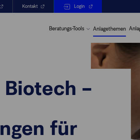
Kontakt
Login
Beratungs-Tools
Anla
Anlagethemen
Biotech –
ngen für