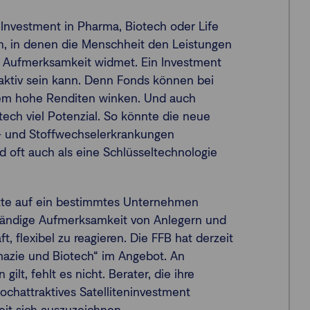
 Investment in Pharma, Biotech oder Life
ten, in denen die Menschheit den Leistungen
el Aufmerksamkeit widmet. Ein Investment
traktiv sein kann. Denn Fonds können bei
trem hohe Renditen winken. Und auch
tech viel Potenzial. So könnte die neue
s- und Stoffwechselerkrankungen
d oft auch als eine Schlüsseltechnologie
Wette auf ein bestimmtes Unternehmen
ständige Aufmerksamkeit von Anlegern und
t, flexibel zu reagieren. Die FFB hat derzeit
azie und Biotech“ im Angebot. An
ilt, fehlt es nicht. Berater, die ihre
chattraktives Satelliteninvestment