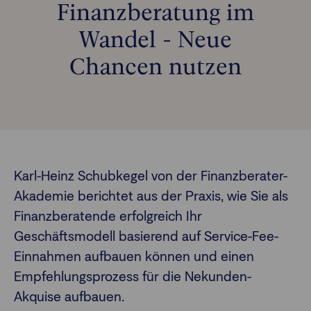
Finanzberatung im
Wandel - Neue
Finanzberatende
Chancen nutzen
Anlegende
Newsletter
Kontakt
Login
Karl-Heinz Schubkegel von der Finanzberater-
Akademie berichtet aus der Praxis, wie Sie als
Finanzberatende erfolgreich Ihr
Geschäftsmodell basierend auf Service-Fee-
Einnahmen aufbauen können und einen
Empfehlungsprozess für die Nekunden-
Akquise aufbauen.