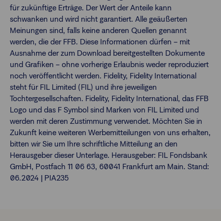
für zukünftige Erträge. Der Wert der Anteile kann
schwanken und wird nicht garantiert. Alle geäußerten
Meinungen sind, falls keine anderen Quellen genannt
werden, die der FFB. Diese Informationen dürfen – mit
Ausnahme der zum Download bereitgestellten Dokumente
und Grafiken – ohne vorherige Erlaubnis weder reproduziert
noch veröffentlicht werden. Fidelity, Fidelity International
steht für FIL Limited (FIL) und ihre jeweiligen
Tochtergesellschaften. Fidelity, Fidelity International, das FFB
Logo und das F Symbol sind Marken von FIL Limited und
werden mit deren Zustimmung verwendet. Möchten Sie in
Zukunft keine weiteren Werbemitteilungen von uns erhalten,
bitten wir Sie um Ihre schriftliche Mitteilung an den
Herausgeber dieser Unterlage. Herausgeber: FIL Fondsbank
GmbH, Postfach 11 06 63, 60041 Frankfurt am Main. Stand:
06.2024 | PIA235