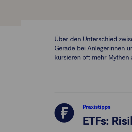
Über den Unterschied zwisc
Gerade bei Anlegerinnen un
kursieren oft mehr Mythen a
Praxistipps
ETFs: Ris