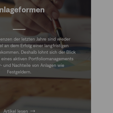
nlageformen
enzen der letzten Jahre sind wieder
l an dem Erfolg einer langfristigen
ekommen. Deshalb lohnt sich der Blick
n eines aktiven Portfoliomanagements
r- und Nachteile von Anlagen wie
Festgeldern.
Artikel lesen