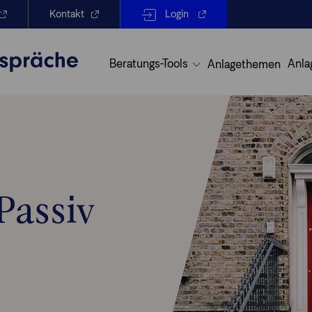
Kontakt
Login
Beratungs-Tools
Anla
Anlagethemen
Passiv