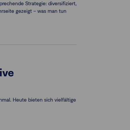
rechende Strategie: diversifiziert,
hrseite gezeigt – was man tun
ive
mal. Heute bieten sich vielfältige