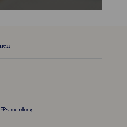
onen
RFR-Umstellung