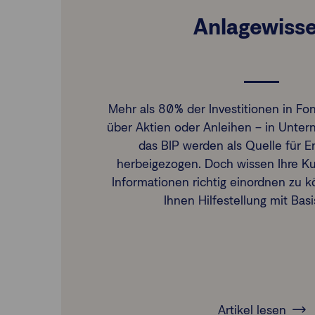
Anlagewiss
Mehr als 80% der Investitionen in Fon
über Aktien oder Anleihen – in Unte
das BIP werden als Quelle für 
herbeigezogen. Doch wissen Ihre 
Informationen richtig einordnen zu 
Ihnen Hilfestellung mit Bas
Artikel lesen