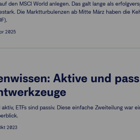
auf den MSCI World anlegen. Das galt lange als erfolgversp
testark. Die Marktturbulenzen ab Mitte März haben die Ke
F).
Apr 2025
nwissen: Aktive und pass
ntwerkzeuge
aktiv, ETFs sind passiv. Diese einfache Zweiteilung war ein
erblick.
Okt 2023