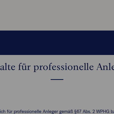
alte für professionelle Anl
ßlich für professionelle Anleger gemäß §67 Abs. 2 WPHG b