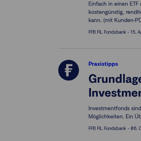
Einfach in einen ETF 
kostengünstig, rendi
kann. (mit Kunden-PD
FFB FIL Fondsbank - 15. 
Praxistipps
Grundlage
Investme
Investmentfonds sind 
Möglichkeiten. Ein Üb
FFB FIL Fondsbank - 06. 