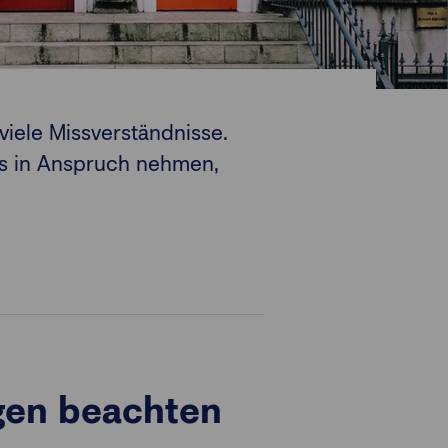
viele Missverständnisse.
ls in Anspruch nehmen,
egen beachten