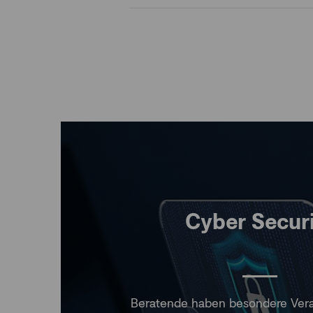
Cyber Secur
Beratende haben besondere Vera