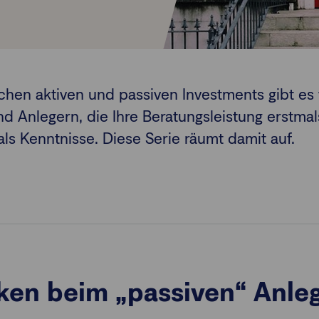
hen aktiven und passiven Investments gibt es 
d Anlegern, die Ihre Beratungsleistung erstma
ls Kenntnisse. Diese Serie räumt damit auf.
iken beim „passiven“ Anl