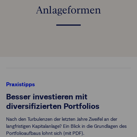
Anlageformen
Finanzberatende
Anlegende
Newsletter
Kontakt
Login
Praxistipps
Besser investieren mit
diversifizierten Portfolios
Nach den Turbulenzen der letzten Jahre Zweifel an der
langfristigen Kapitalanlage? Ein Blick in die Grundlagen des
Portfolioaufbaus lohnt sich (mit PDF).