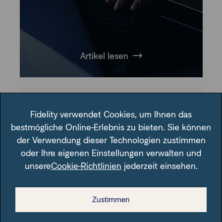
Artikel lesen
Fidelity verwendet Cookies, um Ihnen das
Produktivität
bestmögliche Online-Erlebnis zu bieten. Sie können
der Verwendung dieser Technologien zustimmen
oder Ihre eigenen Einstellungen verwalten und
unsere
Cookie-Richtlinien
jederzeit einsehen.
Anlageberatung kann stressen: Kunden
akquirieren, Gespräche führen, neue
Zustimmen
Anlageprodukte überblicken, Portfolios von
Kunden betreuen. Und dann auch noch