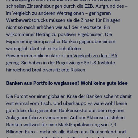
schnellen Zinsanhebungen durch die EZB. Aufgrund des –
im Vergleich zu anderen Weltregionen – geringeren
Wettbewerbsdrucks müssen sie die Zinsen für Einlagen
nicht so rasch erhöhen wie auf der Kreditseite. Ein
willkommener Beitrag zu positiven Ergebnissen. Die
Exponierung europäischer Banken gegenüber einem
womöglich deutlich risikobehafteten
Gewerbeimmobiliensektor ist
im Vergleich zu den USA
gering. Sie haben in der Regel wie große US-Institute
hinreichend breit diversifizierte Risiken.
Banken aus Portfolio weglassen? Wohl keine gute Idee
Die Furcht vor einer globalen Krise der Banken scheint damit
erst einmal vom Tisch. Und überhaupt: Es wäre wohl keine
gute Idee, den gesamten Bankensektor aus dem eigenen
Anlageportfolio zu verbannen. Auf der Aktienseite stehen
Banken weltweit für eine Marktkapitalisierung von 7,3
Billionen Euro – mehr als alle Aktien aus Deutschland und