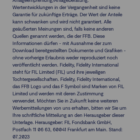
Anlageempfehlung/Anlageberatung.
Wertentwicklungen in der Vergangenheit sind keine
Garantie für zukünftige Erträge. Der Wert der Anteile
kann schwanken und wird nicht garantiert. Alle
geäußerten Meinungen sind, falls keine anderen
Quellen genannt werden, die der FFB. Diese
Informationen dürfen - mit Ausnahme der zum
Download bereitgestellten Dokumente und Grafiken -
ohne vorherige Erlaubnis weder reproduziert noch
veröffentlicht werden. Fidelity, Fidelity International
steht für FIL Limited (FIL) und ihre jeweiligen
Tochtergesellschaften. Fidelity, Fidelity International,
das FFB Logo und das F Symbol sind Marken von FIL
Limited und werden mit deren Zustimmung
verwendet. Möchten Sie in Zukunft keine weiteren
Werbemitteilungen von uns erhalten, bitten wir Sie um
Ihre schriftliche Mitteilung an den Herausgeber dieser
Unterlage. Herausgeber: FIL Fondsbank GmbH,
Postfach 11 06 63, 60041 Frankfurt am Main. Stand:
07.2023