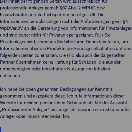
Der Inhalt der folgenden Seiten wird ausschließlich für
professionelle Anleger gemäß §67 Abs. 2 WPHG bzw.
Finanzberater und Vertriebspartner bereitgestellt. Die
Informationen berücksichtigen nicht die Anforderungen gem. §4
WpDVerOV an die Darstellung von Informationen für Privatanleger
und sind daher nicht für Privatanleger geeignet. Falls Sie
Privatanleger sind, sprechen Sie bitte Ihren Finanzberater an, um
Informationen über die Produkte der Fondsgesellschaften auf den
folgenden Seiten zu erhalten. Die FFB als auch die dargestellten
Partner übernehmen keine Haftung für Schäden, die aus der
unberechtigten oder fehlerhaften Nutzung von Inhalten
entstehen.
Ich habe die oben genannten Bedingungen zur Kenntnis
genommen und akzeptiere diese. Ich rufe Informationen dieser
Website für meinen persönlichen Gebrauch ab. Mit der Auswahl
„Professioneller Anleger“ bestätige ich, dass ich ein institutioneller
Anleger oder Finanzintermediär bin.