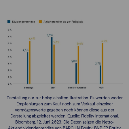
Darstellung nur zur beispielhaften Illustration. Es werden weder
Empfehlungen zum Kauf noch zum Verkauf einzelner
Vermögenswerte gegeben noch können diese aus der
Darstellung abgeleitet werden. Quelle: Fidelity International,
Bloomberg, 12. Juni 2023. Die Daten zeigen die Netto-
Aktiendividendenrendite von BARC LN Equity, BNP FP Equity,