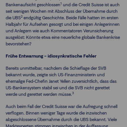
1
Bankenaufsicht geschlossen
und die Credit Suisse ist auch
seit wenigen Wochen mit Abschluss der Übernahme durch
2
die UBS
endgültig Geschichte. Beide Fälle hatten im ersten
Halbjahr für Aufsehen gesorgt und bei einigen Anlegerinnen
und Anlegern wie auch Kommentatoren Verunsicherung
ausgelöst: Könnte etwa eine neuerliche globale Bankenkrise
bevorstehen?
Frühe Entwarnung – idiosynkratische Fehler
Bereits unmittelbar, nachdem die Schieflage der SVB
bekannt wurde, zeigte sich US-Finanzministerin und
ehemalige Fed-Chefin Janet Yellen zuversichtlich, dass das
US-Bankensystem stabil sei und die SVB nicht gerettet
3
werde und gerettet werden müsse.
Auch beim Fall der Credit Suisse war die Aufregung schnell
verflogen. Binnen weniger Tage wurde die inzwischen
abgeschlossene Übernahme durch die UBS bekannt. Viele
Marktexperten stimmen inzwischen in der Auffassung