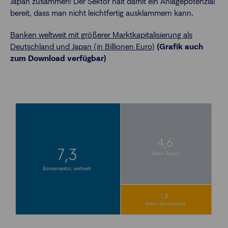
Japan zusammen! Der Sektor hält damit ein Anlagepotenzial
bereit, dass man nicht leichtfertig ausklammern kann.
Banken weltweit mit größerer Marktkapitalisierung als
Deutschland und Japan (in Billionen Euro)
(Grafik auch
zum Download verfügbar)