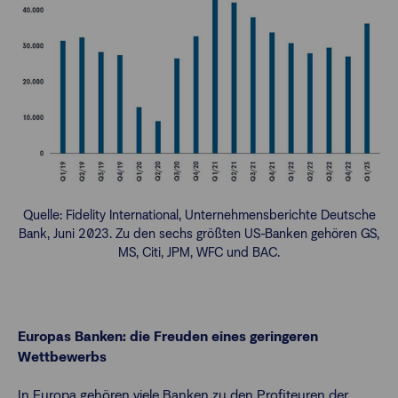
Quelle: Fidelity International, Unternehmensberichte Deutsche
Bank, Juni 2023. Zu den sechs größten US-Banken gehören GS,
MS, Citi, JPM, WFC und BAC.
Europas Banken: die Freuden eines geringeren
Wettbewerbs
In Europa gehören viele Banken zu den Profiteuren der