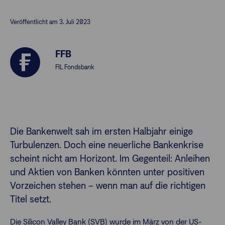
Veröffentlicht am 3. Juli 2023
Finanzberatende
FFB
Anlegende
Newsletter
FIL Fondsbank
Kontakt
Login
Die Bankenwelt sah im ersten Halbjahr einige
Turbulenzen. Doch eine neuerliche Bankenkrise
scheint nicht am Horizont. Im Gegenteil: Anleihen
und Aktien von Banken könnten unter positiven
Vorzeichen stehen – wenn man auf die richtigen
Titel setzt.
Die Silicon Valley Bank (SVB) wurde im März von der US-