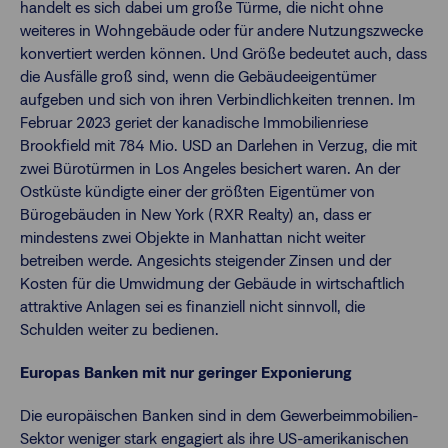
handelt es sich dabei um große Türme, die nicht ohne
weiteres in Wohngebäude oder für andere Nutzungszwecke
konvertiert werden können. Und Größe bedeutet auch, dass
die Ausfälle groß sind, wenn die Gebäudeeigentümer
aufgeben und sich von ihren Verbindlichkeiten trennen. Im
Februar 2023 geriet der kanadische Immobilienriese
Brookfield mit 784 Mio. USD an Darlehen in Verzug, die mit
zwei Bürotürmen in Los Angeles besichert waren. An der
Ostküste kündigte einer der größten Eigentümer von
Bürogebäuden in New York (RXR Realty) an, dass er
mindestens zwei Objekte in Manhattan nicht weiter
betreiben werde. Angesichts steigender Zinsen und der
Kosten für die Umwidmung der Gebäude in wirtschaftlich
attraktive Anlagen sei es finanziell nicht sinnvoll, die
Schulden weiter zu bedienen.
Europas Banken mit nur geringer Exponierung
Die europäischen Banken sind in dem Gewerbeimmobilien-
Sektor weniger stark engagiert als ihre US-amerikanischen