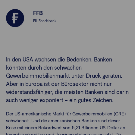
FFB
Finanzberatende
FIL Fondsbank
Anlegende
Newsletter
Kontakt
In den USA wachsen die Bedenken, Banken
könnten durch den schwachen
Login
Gewerbeimmobilienmarkt unter Druck geraten.
Aber in Europa ist der Bürosektor nicht nur
widerstandsfähiger, die meisten Banken sind darin
auch weniger exponiert – ein gutes Zeichen.
Der US-amerikanische Markt für Gewerbeimmobilien (CRE)
schwächelt. Und die amerikanischen Banken sind dieser
Krise mit einem Rekordwert von 5,31 Billionen US-Dollar an
Immobilienkrediten und -leasingverträgen ausgesetzt. Da