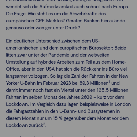
wendet sich die Aufmerksamkeit auch schnell nach Europa.
Die Frage: Wie steht es um die Abwehrkräfte des
europäischen CRE-Marktes? Geraten Banken hierzulande
genauso oder weniger unter Druck?
Ein deutlicher Unterschied zwischen dem US-
amerikanischen und dem europäischen Bürosektor: Beide
litten zwar unter der Pandemie und der weltweiten
Umstellung auf hybrides Arbeiten zum Teil aus dem Home-
Office, aber in den USA hat sich die Rückkehr ins Büro viel
langsamer vollzogen. So lag die Zahl der Fahrten in der New
1
Yorker U-Bahn im Februar 2023 bei 80,3 Millionen
und
damit immer noch fast ein Viertel unter den 105,5 Millionen
Fahrten im selben Monat des Jahres 2020 – kurz vor dem
Lockdown. Im Vergleich dazu lagen beispielsweise in London
die Fahrgastzahlen in den U-Bahn- und Bussystemen in
diesem Monat nur um 15 % gegenüber dem Monat vor dem
2
Lockdown zurück
.