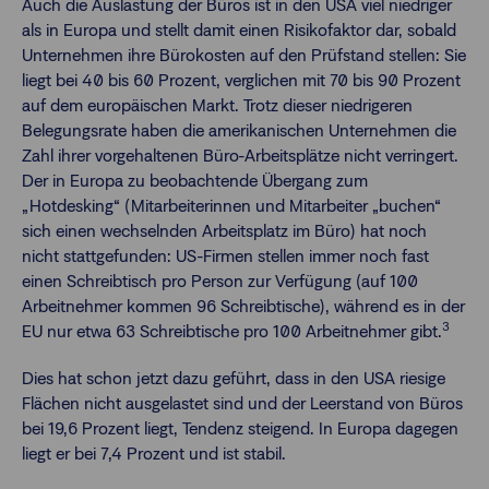
Auch die Auslastung der Büros ist in den USA viel niedriger
als in Europa und stellt damit einen Risikofaktor dar, sobald
Unternehmen ihre Bürokosten auf den Prüfstand stellen: Sie
liegt bei 40 bis 60 Prozent, verglichen mit 70 bis 90 Prozent
auf dem europäischen Markt. Trotz dieser niedrigeren
Belegungsrate haben die amerikanischen Unternehmen die
Zahl ihrer vorgehaltenen Büro-Arbeitsplätze nicht verringert.
Der in Europa zu beobachtende Übergang zum
„Hotdesking“ (Mitarbeiterinnen und Mitarbeiter „buchen“
sich einen wechselnden Arbeitsplatz im Büro) hat noch
nicht stattgefunden: US-Firmen stellen immer noch fast
einen Schreibtisch pro Person zur Verfügung (auf 100
Arbeitnehmer kommen 96 Schreibtische), während es in der
3
EU nur etwa 63 Schreibtische pro 100 Arbeitnehmer gibt.
Dies hat schon jetzt dazu geführt, dass in den USA riesige
Flächen nicht ausgelastet sind und der Leerstand von Büros
bei 19,6 Prozent liegt, Tendenz steigend. In Europa dagegen
liegt er bei 7,4 Prozent und ist stabil.