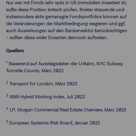
Nur wer mit Fonds sehr spitz in US-Immobilien investiert ist,
sollte diese Position kritisch prüfen. Breiter streuende und
insbesondere aktiv gemanagte Fondsportfolios können auf
die Veränderungen der Marktbedingung reagieren und ggf.
auch Auswirkungen auf den Bankensektor berücksichtigen
– sollten diese wider Erwarten dennoch auftreten.
Quellen:
1
Basierend auf Ausstiegsdaten der U-Bahn, NYC Subway
Turnstile Counts, März 2023
2
Transport for London, März 2023
3
AWA Hybrid Working Index, Juli 2022
4
J.P. Morgan Commercial Real Estate Overview, März 2023
5
European Systemic Risk Board, Januar 2023