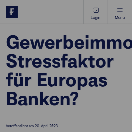
Login
Menu
Beratungs-Tools
Gewerbeimmob
Stressfaktor
Anlagethemen
für Europas
Anlagestrategien
Banken?
Geschäftserfolg
Ansprechpartner
Veröffentlicht am 20. April 2023