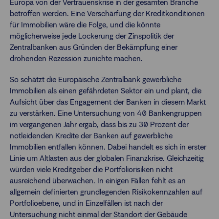
Europa von der Vertrauenskrise in der gesamten Branche
betroffen werden. Eine Verschärfung der Kreditkonditionen
für Immobilien wäre die Folge, und die könnte
möglicherweise jede Lockerung der Zinspolitik der
Zentralbanken aus Gründen der Bekämpfung einer
drohenden Rezession zunichte machen.
So schätzt die Europäische Zentralbank gewerbliche
Immobilien als einen gefährdeten Sektor ein und plant, die
Aufsicht über das Engagement der Banken in diesem Markt
zu verstärken. Eine Untersuchung von 40 Bankengruppen
im vergangenen Jahr ergab, dass bis zu 30 Prozent der
notleidenden Kredite der Banken auf gewerbliche
Immobilien entfallen können. Dabei handelt es sich in erster
Linie um Altlasten aus der globalen Finanzkrise. Gleichzeitig
würden viele Kreditgeber die Portfoliorisiken nicht
ausreichend überwachen. In einigen Fällen fehlt es an
allgemein definierten grundlegenden Risikokennzahlen auf
Portfolioebene, und in Einzelfällen ist nach der
Untersuchung nicht einmal der Standort der Gebäude