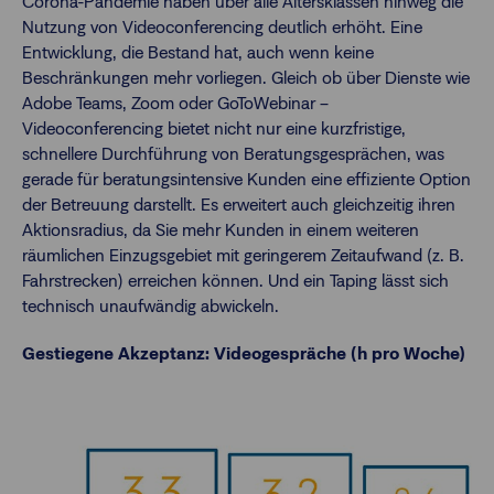
Corona-Pandemie haben über alle Altersklassen hinweg die
Nutzung von Videoconferencing deutlich erhöht. Eine
Entwicklung, die Bestand hat, auch wenn keine
Beschränkungen mehr vorliegen. Gleich ob über Dienste wie
Adobe Teams, Zoom oder GoToWebinar –
Videoconferencing bietet nicht nur eine kurzfristige,
schnellere Durchführung von Beratungsgesprächen, was
gerade für beratungsintensive Kunden eine effiziente Option
der Betreuung darstellt. Es erweitert auch gleichzeitig ihren
Aktionsradius, da Sie mehr Kunden in einem weiteren
räumlichen Einzugsgebiet mit geringerem Zeitaufwand (z. B.
Fahrstrecken) erreichen können. Und ein Taping lässt sich
technisch unaufwändig abwickeln.
Gestiegene Akzeptanz: Videogespräche (h pro Woche)