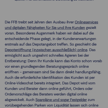
Die FFB treibt seit Jahren den Ausbau ihrer
Onlineservices
und digitalen Fähigkeiten für Sie und Ihre Kunden
gezielt
voran. Besonderes Augenmerk haben wir dabei auf die
entscheidende Phase gelegt, in der Kundenerwartungen
erstmals auf das Depotangebot treffen. So geschieht die
Depoteröffnung (inzwischen ausschließlich) online
. Das
ermöglicht auch ungeahnt schnelles Agieren bei der
Erstberatung: Denn Ihr Kunde kann das Konto schon vorab
vor einen grundlegenden Beratungsgespräch online
eröffnen – gemeinsam sind Sie dann direkt handlungsfähig.
Auch die erforderliche Identifikation des Kunden ist per
Online-Videochat bereits integriert. Das Depot wird vom
Kunden und Berater dann online geführt, Orders oder
Ordervorschläge des Beraters werden digital online
abgewickelt. Auch
Sparpläne und sogar Festgelder
zum
vorübergehenden Parken von Liquidität lassen sich online