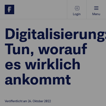
Login
Menu
Beratungs-Tools
Digitalisierung
Tun, worauf
Anlagethemen
es wirklich
Anlagestrategien
ankommt
Geschäftserfolg
Ansprechpartner
Veröffentlicht am 24. Oktober 2022