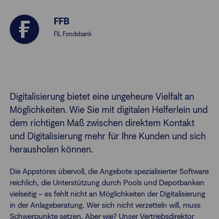
FFB
Finanzberatende
FIL Fondsbank
Anlegende
Newsletter
Kontakt
Digitalisierung bietet eine ungeheure Vielfalt an
Möglichkeiten. Wie Sie mit digitalen Helferlein und
Login
dem richtigen Maß zwischen direktem Kontakt
und Digitalisierung mehr für Ihre Kunden und sich
herausholen können.
Die Appstores übervoll, die Angebote spezialisierter Software
reichlich, die Unterstützung durch Pools und Depotbanken
vielseitig – es fehlt nicht an Möglichkeiten der Digitalisierung
in der Anlageberatung. Wer sich nicht verzetteln will, muss
Schwerpunkte setzen. Aber wie? Unser Vertriebsdirektor