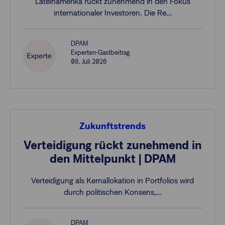
Lateinamerika rückt zunehmend in den Fokus
internationaler Investoren. Die Re…
DPAM
Experten-Gastbeitrag
08. Juli 2026
Zukunftstrends
Verteidigung rückt zunehmend in
den Mittelpunkt | DPAM
Verteidigung als Kernallokation in Portfolios wird
durch politischen Konsens,…
DPAM